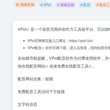
视频音频
# VPot
# 视频音频
# 配音
# 配音
VPot
是一个创意无限的创作力工具箱平台。它以独
VPot官网网页版入口网址：https://vpot.fun/
VPot
配音
软件官网下载，进入后登录，找到按需充
全知猪导航提醒，VPot配音软件为付费使用软件，
他在线
配音网站
或者免费在线
配音工具
。
配音网站合集：链接
免费配音工具访问下方链接
文字转语音