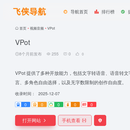
导航首页
排行榜
首页
•
视频音频
•
VPot
VPot
8个月前发布
255
0
0
VPot 提供了多种开放能力，包括文字转语音、语音转
言、多角色自由选择，以及无字数限制的创作自由度。
收录时间：
2025-12-07
0
0
0
0
0
打开网站
手机查看