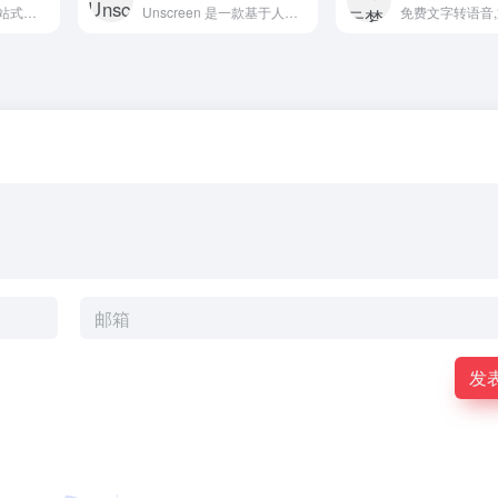
PickFrom 是一款一站式视频剪辑平台，提供全面且易于使用的在线视频编辑工具，旨在帮助用户轻松处理视频内容。
Unscreen 是一款基于人工智能的在线视频和 GIF 背景移除工具，它能够自动分析并去除视频或 GIF 中的背景，无需用户手动操作。
发