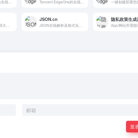
为开发设计人员提供在线工具
Tencent EdgeOne的在线开发者工具箱：网络、编码、媒体和全面的实用工具，以实现快速、安全的解决方案。
JSON.cn
隐私政策生成
JSRUN是一款功能强大的在线编程工具，支持多种编程语言的在线运行与调试。它不仅支持前端开发，还支持多种后端语言的在线运行，为开发者提供了便捷的开发环境。
JSON在线解析及格式化验证
发