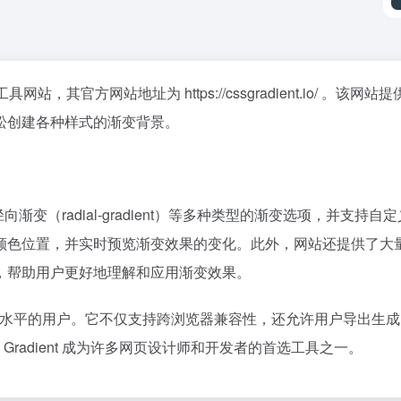
，其官方网站地址为 https://cssgradient.io/ 。该网站
松创建各种样式的渐变背景。
ent）和径向渐变（radial-gradient）等多种类型的渐变选项，并支持自
颜色位置，并实时预览渐变效果的变化。此外，网站还提供了大
，帮助用户更好地理解和应用渐变效果。
所有技能水平的用户。它不仅支持跨浏览器兼容性，还允许用户导出生
Gradient 成为许多网页设计师和开发者的首选工具之一。