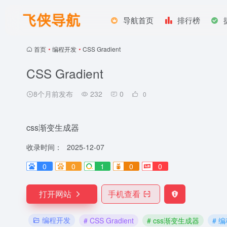
导航首页
排行榜
首页
•
编程开发
•
CSS Gradient
CSS Gradient
8个月前发布
232
0
0
css渐变生成器
收录时间：
2025-12-07
0
0
1
0
0
打开网站
手机查看
编程开发
# CSS Gradient
# css渐变生成器
# 