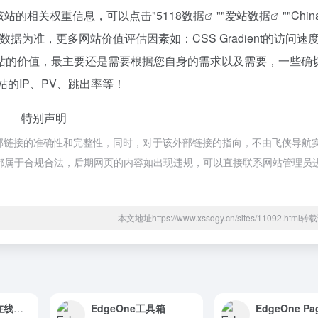
查询该站的相关权重信息，可以点击"
5118数据
""
爱站数据
""
Chi
为准，更多网站价值评估因素如：CSS Gradient的访问速
站的价值，最主要还是需要根据您自身的需求以及需要，一些确
该站的IP、PV、跳出率等！
特别声明
保证外部链接的准确性和完整性，同时，对于该外部链接的指向，不由飞侠导航
内容，都属于合规合法，后期网页的内容如出现违规，可以直接联系网站管理员
本文地址https://www.xssdgy.cn/sites/11092.htm
OSCHINA.NET在线工具
EdgeOne工具箱
EdgeOne Pa