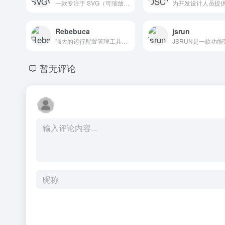
一款专注于 SVG（可缩放矢量图形）在线预览、编辑与导出的轻量化 Web 工具。
Rebebuca
jsrun
强大的运行配置管理工具，一个现代化的桌面应用，帮助开发者快速管理和执行各种命令与脚本。支持工作目录、环境变量等高级配置，实时查看命令输出。
暂无评论