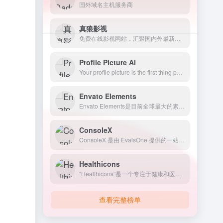
国外域名主机服务商
真狼影视
免费在线影视网站，汇聚国内外最新最全的电影、电视剧、动漫、综艺以及美剧、英剧、韩剧、日剧等海外剧集
Profile Picture AI
Your profile picture is the first thing people see when they look at your profile. We use artificial
Envato Elements
Envato Elements是目前全球最大的素材库，会员制无限下载设计素材资源。
ConsoleX
ConsoleX 是由 EvalsOne 提供的一站式工作台，专为生成式 AI 应用开发者设计。它旨在通过与多个大语言模型（LLM）的互动，提升开发者的生产力和创造力。
Healthicons
“Healthicons”是一个专注于健康和医疗领域相关图标的资源库，其图标设计精美、风格统一，适用于医疗网站、应用程序和印刷品等场景。
查看完整榜单