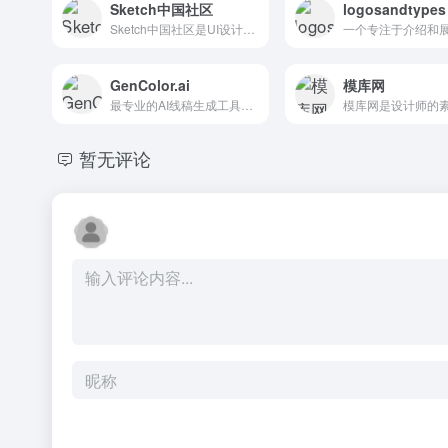
Sketch中国社区
logosandtypes
Sketch中国社区是UI设计素材、Sketch素材下载频道
GenColor.ai
模库网
最专业的AI线稿生成工具之一，可将任何照片或文字描述转换为高质量可打印的线稿。无需注册即可免费体验。完美支持个性化设计和创意项目。
暂无评论