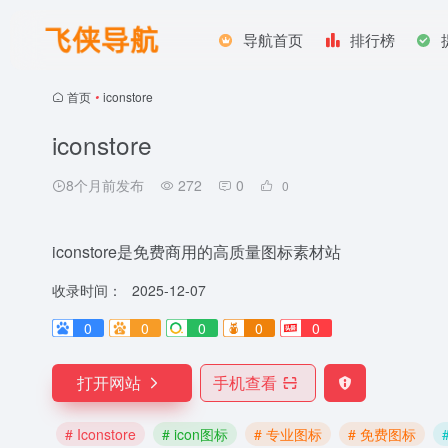
导航首页
排行榜
首页
•
iconstore
iconstore
8个月前发布
272
0
0
iconstore是免费商用的高质量图标素材站
收录时间：
2025-12-07
0
0
0
0
0
打开网站
手机查看
# Iconstore
# icon图标
# 专业图标
# 免费图标