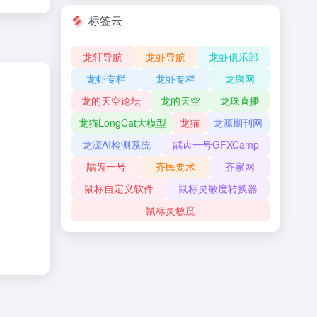
标签云
龙轩导航
龙虾导航
龙虾俱乐部
龙虾专栏
龙虾专栏
龙腾网
龙的天空论坛
龙的天空
龙珠直播
龙猫LongCat大模型
龙猫
龙源期刊网
龙源AI检测系统
龋齿一号GFXCamp
龋齿一号
齐民要术
齐家网
鼠标自定义软件
鼠标灵敏度转换器
鼠标灵敏度