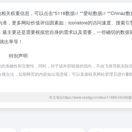
站的相关权重信息，可以点击"
5118数据
""
爱站数据
""
Chinaz
，更多网站价值评估因素如：iconstore的访问速度、搜索引
，最主要还是需要根据您自身的需求以及需要，一些确切的数据
V、跳出率等！
特别声明
外部链接的准确性和完整性，同时，对于该外部链接的指向，不由飞侠导航实际
都属于合规合法，后期网页的内容如出现违规，可以直接联系网站管理员进行删
本文地址https://www.xssdgy.cn/sites/11889.htm