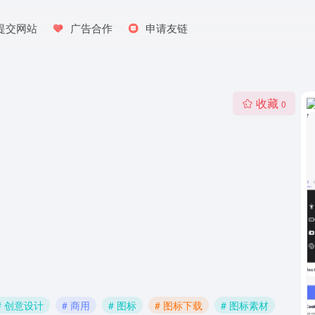
提交网站
广告合作
申请友链
收藏
0
# 创意设计
# 商用
# 图标
# 图标下载
# 图标素材