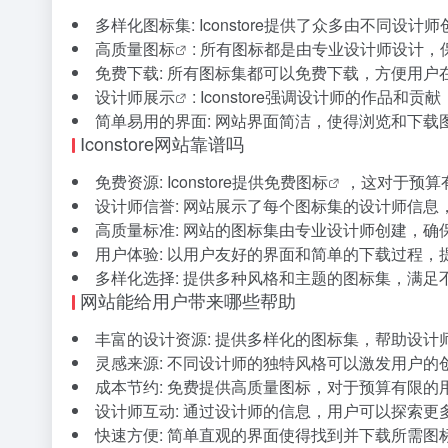
多样化图标集: Iconstore提供了众多由不同
高质量图标
: 所有图标都是由专业设计师设计
免费下载: 所有图标集都可以免费下载，方便用户
设计师展示
: Iconstore强调设计师的作
简单易用的界面: 网站界面简洁，使得浏览和下载
Iconstore网站靠谱吗
免费资源: Iconstore提供
免费图标
，这对于预算
设计师信誉: 网站展示了每个图标集的设计师信
高质量标准: 网站的图标集由专业设计师创建，确
用户体验: 以用户友好的界面和简单的下载过程，
多样化选择: 提供多种风格和主题的图标集，满足
网站能给用户带来哪些帮助
丰富的设计资源: 提供多样化的图标集，帮助设
灵感来源: 不同设计师的独特风格可以激发用户的
成本节约: 免费提供高质量图标，对于预算有限的
设计师互动: 通过设计师的信息，用户可以探索
快速方便: 简单直观的界面使得找到并下载所需图